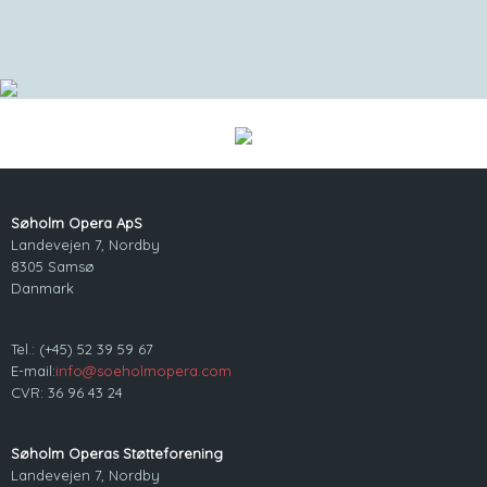
Søholm Opera ApS
Landevejen 7, Nordby
8305 Samsø
Danmark
Tel.: (+45) 52 39 59 67
E-mail:
info@soeholmopera.com
CVR: 36 96 43 24
Søholm Operas Støtteforening
Landevejen 7, Nordby