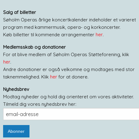
Salg af billetter
Søholm Operas årlige koncertkalender indeholder et varieret
program med kammermusik, opera- og korkoncerter.
Køb billetter til kommende arrangementer
her
.
Medlemsskab og donationer
For at blive medlem af Søholm Operas Støtteforening, klik
her
.
Andre donationer er også velkomne og modtages med stor
taknemmelighed. Klik
her
for at donere.
Nyhedsbrev
Modtag nyheder og hold dig orienteret om vores aktiviteter.
Tilmeld dig vores nyhedsbrev her: