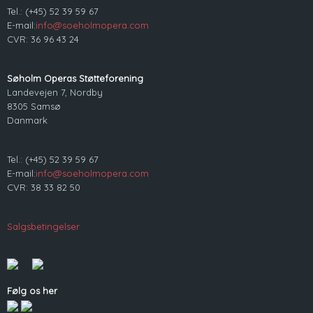
Tel.: (+45) 52 39 59 67
E-mail:
info@soeholmopera.com
CVR: 36 96 43 24
Søholm Operas Støtteforening
Landevejen 7, Nordby
8305 Samsø
Danmark
Tel.: (+45) 52 39 59 67
E-mail:
info@soeholmopera.com
CVR: 38 33 82 50
Salgsbetingelser
Følg os her