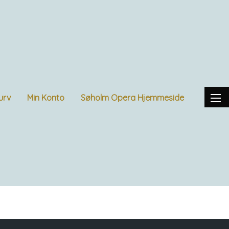
urv
Min Konto
Søholm Opera Hjemmeside