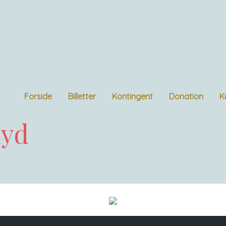
Forside
Billetter
Kontingent
Donation
K
lyd